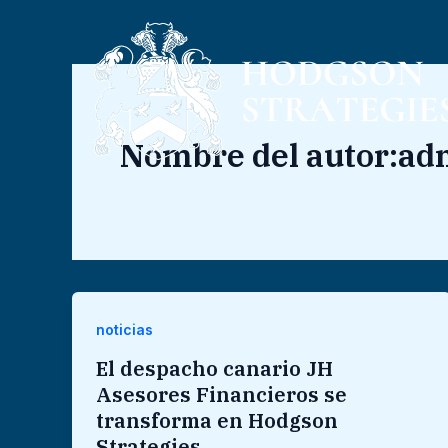
Ir
al
contenido
Nombre del autor:ad
noticias
El despacho canario JH
Asesores Financieros se
transforma en Hodgson
Strategies