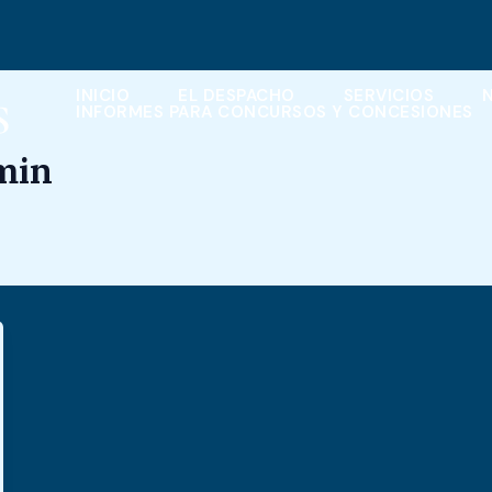
INICIO
EL DESPACHO
SERVICIOS
INFORMES PARA CONCURSOS Y CONCESIONES
min