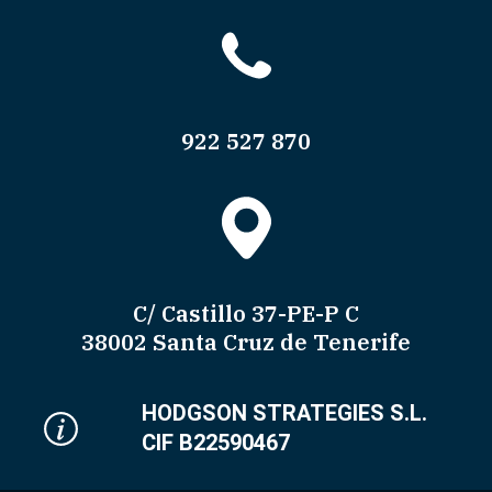
922 527 870
C/ Castillo 37-PE-P C
38002 Santa Cruz de Tenerife
HODGSON STRATEGIES S.L.
CIF B22590467