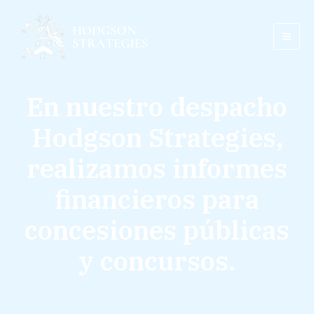
Ir
MAI
al
ME
contenido
En nuestro despacho
Hodgson Strategies,
realizamos informes
financieros para
concesiones públicas
y concursos.